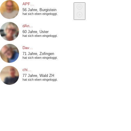
APF…
56 Jahre, Burgistein
hat sich eben eingeloggt.
dAn…
60 Jahre, Uster
hat sich eben eingeloggt.
Dav…
71 Jahre, Zofingen
hat sich eben eingeloggt.
chi…
77 Jahre, Wald ZH
hat sich eben eingeloggt.
Hor…
42 Jahre, Zug
hat sich eben eingeloggt.
Rol…
49 Jahre, Grabs
hat sich eben eingeloggt.