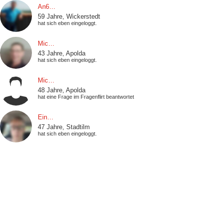
An6…
59 Jahre, Wickerstedt
hat sich eben eingeloggt.
Mic…
43 Jahre, Apolda
hat sich eben eingeloggt.
Mic…
48 Jahre, Apolda
hat eine Frage im Fragenflirt beantwortet
Ein…
47 Jahre, Stadtilm
hat sich eben eingeloggt.
Mis…
52 Jahre, Heichelheim
hat sich eben eingeloggt.
Sti…
59 Jahre, Nordhausen
hat sich eben eingeloggt.