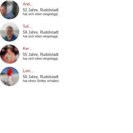
And…
52 Jahre, Rudolstadt
hat sich eben eingeloggt.
Sol…
59 Jahre, Rudolstadt
hat sich eben eingeloggt.
Ker…
55 Jahre, Rudolstadt
hat sich eben eingeloggt.
Lum…
50 Jahre, Rudolstadt
hat einen Smiley erhalten.
Ina…
51 Jahre, Rudolstadt
hat einen Smiley erhalten.
Buc…
58 Jahre, Rudolstadt
hat sich eben eingeloggt.