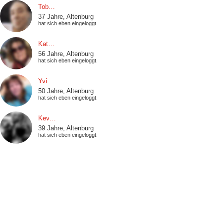
Tob…
37 Jahre, Altenburg
hat sich eben eingeloggt.
Kat…
56 Jahre, Altenburg
hat sich eben eingeloggt.
Yvi…
50 Jahre, Altenburg
hat sich eben eingeloggt.
Kev…
39 Jahre, Altenburg
hat sich eben eingeloggt.
Jea…
54 Jahre, Altenburg
hat einen Smiley erhalten.
Ric…
52 Jahre, Altenburg
hat sich eben eingeloggt.