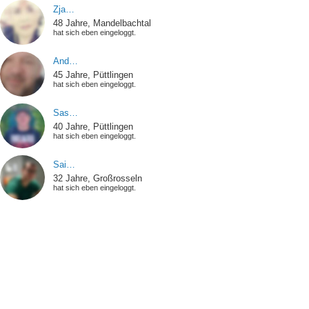
Zja…
48 Jahre, Mandelbachtal
hat sich eben eingeloggt.
And…
45 Jahre, Püttlingen
hat sich eben eingeloggt.
Sas…
40 Jahre, Püttlingen
hat sich eben eingeloggt.
Sai…
32 Jahre, Großrosseln
hat sich eben eingeloggt.
Jun…
57 Jahre, St. Ingbert
hat sich eben eingeloggt.
Nic…
56 Jahre, Püttlingen
hat sich eben eingeloggt.