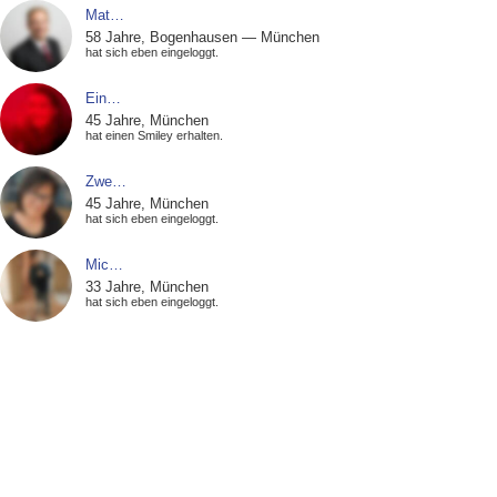
Mat…
58 Jahre, Bogenhausen — München
hat sich eben eingeloggt.
Ein…
45 Jahre, München
hat einen Smiley erhalten.
Zwe…
45 Jahre, München
hat sich eben eingeloggt.
Mic…
33 Jahre, München
hat sich eben eingeloggt.
Sav…
52 Jahre, München
hat einen Smiley erhalten.
Ang…
37 Jahre, Berg am Laim — München
hat sich eben eingeloggt.