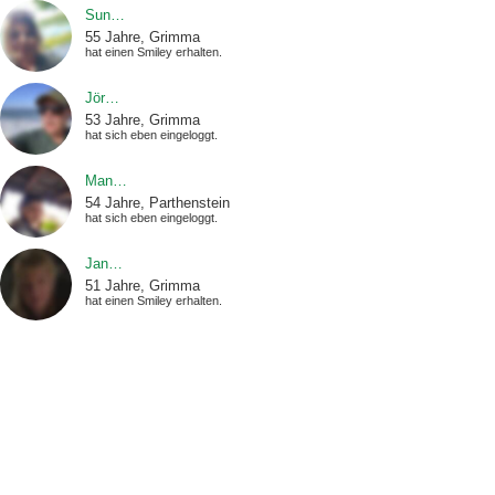
Sun…
55 Jahre, Grimma
hat einen Smiley erhalten.
Jör…
53 Jahre, Grimma
hat sich eben eingeloggt.
Man…
54 Jahre, Parthenstein
hat sich eben eingeloggt.
Jan…
51 Jahre, Grimma
hat einen Smiley erhalten.
Mar…
46 Jahre, Grimma
hat sich eben eingeloggt.
Ale…
47 Jahre, Grimma
hat sich eben eingeloggt.