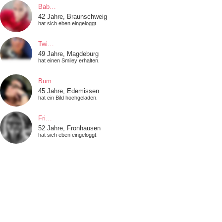
Bab…
42 Jahre, Braunschweig
hat sich eben eingeloggt.
Twi…
49 Jahre, Magdeburg
hat einen Smiley erhalten.
Bum…
45 Jahre, Edemissen
hat ein Bild hochgeladen.
Fri…
52 Jahre, Fronhausen
hat sich eben eingeloggt.
KCO…
50 Jahre, Bielefeld
hat sich eben eingeloggt.
Nic…
51 Jahre, Wernigerode
hat sich eben eingeloggt.