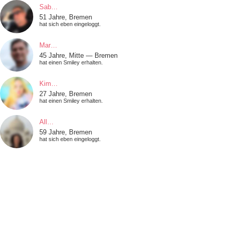
Sab…
51 Jahre, Bremen
hat sich eben eingeloggt.
Mar…
45 Jahre, Mitte — Bremen
hat einen Smiley erhalten.
Kim…
27 Jahre, Bremen
hat einen Smiley erhalten.
All…
59 Jahre, Bremen
hat sich eben eingeloggt.
Dar…
58 Jahre, Mitte — Bremen
hat sich eben eingeloggt.
Bre…
58 Jahre, Bremen
hat einen Smiley erhalten.