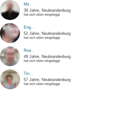
Mir…
39 Jahre, Neubrandenburg
hat sich eben eingeloggt.
Eng…
52 Jahre, Neubrandenburg
hat sich eben eingeloggt.
Roa…
49 Jahre, Neubrandenburg
hat sich eben eingeloggt.
Tin…
57 Jahre, Neubrandenburg
hat sich eben eingeloggt.
Ehm…
51 Jahre, Neubrandenburg
hat sich eben eingeloggt.
Len…
25 Jahre, Neubrandenburg
hat einen Smiley erhalten.