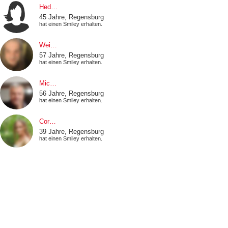
Hed…
45 Jahre, Regensburg
hat einen Smiley erhalten.
Wei…
57 Jahre, Regensburg
hat einen Smiley erhalten.
Mic…
56 Jahre, Regensburg
hat einen Smiley erhalten.
Cor…
39 Jahre, Regensburg
hat einen Smiley erhalten.
Ola…
51 Jahre, Regensburg
hat sich eben eingeloggt.
Mel…
28 Jahre, Regensburg
hat einen Smiley erhalten.