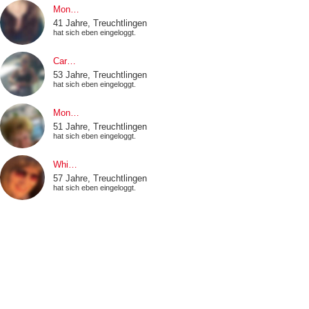
Mon…
41 Jahre, Treuchtlingen
hat sich eben eingeloggt.
Car…
53 Jahre, Treuchtlingen
hat sich eben eingeloggt.
Mon…
51 Jahre, Treuchtlingen
hat sich eben eingeloggt.
Whi…
57 Jahre, Treuchtlingen
hat sich eben eingeloggt.
Hol…
48 Jahre, Treuchtlingen
hat eine Frage im Fragenflirt beantwortet
Ale…
51 Jahre, Treuchtlingen
hat einen Smiley erhalten.