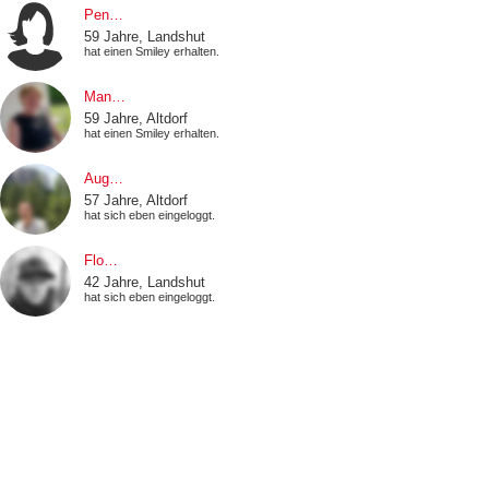
Pen…
59 Jahre, Landshut
hat einen Smiley erhalten.
Man…
59 Jahre, Altdorf
hat einen Smiley erhalten.
Aug…
57 Jahre, Altdorf
hat sich eben eingeloggt.
Flo…
42 Jahre, Landshut
hat sich eben eingeloggt.
Coo…
47 Jahre, Landshut
hat sich eben eingeloggt.
Mar…
32 Jahre, Altdorf
hat einen Smiley erhalten.