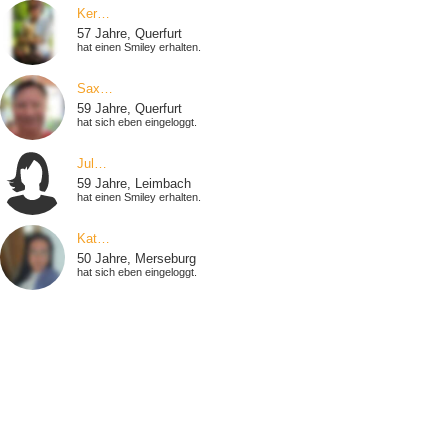
Ker…
57 Jahre, Querfurt
hat einen Smiley erhalten.
Sax…
59 Jahre, Querfurt
hat sich eben eingeloggt.
Jul…
59 Jahre, Leimbach
hat einen Smiley erhalten.
Kat…
50 Jahre, Merseburg
hat sich eben eingeloggt.
Ral…
60 Jahre, Leuna
hat sich eben eingeloggt.
San…
57 Jahre, Lutherstadt Eisleben
hat sich eben eingeloggt.