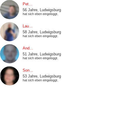
Pet…
56 Jahre, Ludwigsburg
hat sich eben eingeloggt.
Lau…
58 Jahre, Ludwigsburg
hat sich eben eingeloggt.
And…
51 Jahre, Ludwigsburg
hat sich eben eingeloggt.
Son…
53 Jahre, Ludwigsburg
hat sich eben eingeloggt.
Bai…
58 Jahre, Vaihingen an der Enz
hat sich eben eingeloggt.
Bec…
44 Jahre, Ludwigsburg
hat sich eben eingeloggt.