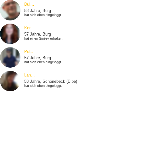
Dul…
53 Jahre, Burg
hat sich eben eingeloggt.
Ker…
57 Jahre, Burg
hat einen Smiley erhalten.
Pet…
57 Jahre, Burg
hat sich eben eingeloggt.
Lan…
53 Jahre, Schönebeck (Elbe)
hat sich eben eingeloggt.
Lor…
37 Jahre, Schönebeck (Elbe)
hat einen Smiley erhalten.
Dor…
46 Jahre, Möser
hat sich eben eingeloggt.