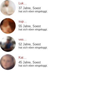
Luk…
37 Jahre, Soest
hat sich eben eingeloggt.
sup…
55 Jahre, Soest
hat sich eben eingeloggt.
ves…
52 Jahre, Soest
hat sich eben eingeloggt.
Kat…
45 Jahre, Soest
hat sich eben eingeloggt.
Mik…
58 Jahre, Soest
hat sich eben eingeloggt.
Soe…
59 Jahre, Soest
hat sich eben eingeloggt.