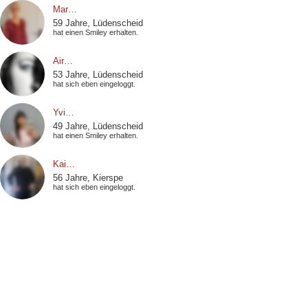
Mar…
59 Jahre, Lüdenscheid
hat einen Smiley erhalten.
Air…
53 Jahre, Lüdenscheid
hat sich eben eingeloggt.
Yvi…
49 Jahre, Lüdenscheid
hat einen Smiley erhalten.
Kai…
56 Jahre, Kierspe
hat sich eben eingeloggt.
Pas…
34 Jahre, Meinerzhagen
hat sich eben eingeloggt.
Bum…
40 Jahre, Schalksmühle
hat sich eben eingeloggt.