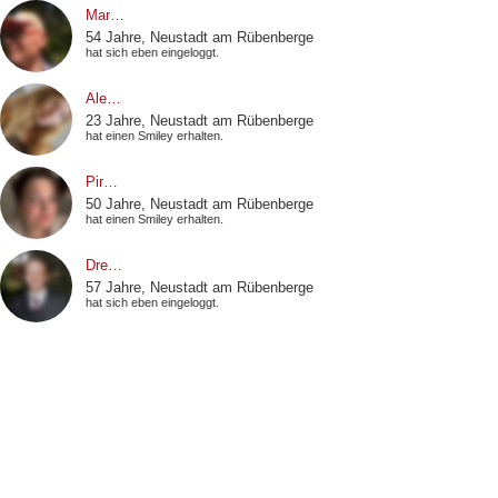
Mar…
54 Jahre, Neustadt am Rübenberge
hat sich eben eingeloggt.
Ale…
23 Jahre, Neustadt am Rübenberge
hat einen Smiley erhalten.
Pir…
50 Jahre, Neustadt am Rübenberge
hat einen Smiley erhalten.
Dre…
57 Jahre, Neustadt am Rübenberge
hat sich eben eingeloggt.
Swe…
56 Jahre, Neustadt am Rübenberge
hat sich eben eingeloggt.
Jen…
34 Jahre, Neustadt am Rübenberge
hat einen Smiley erhalten.