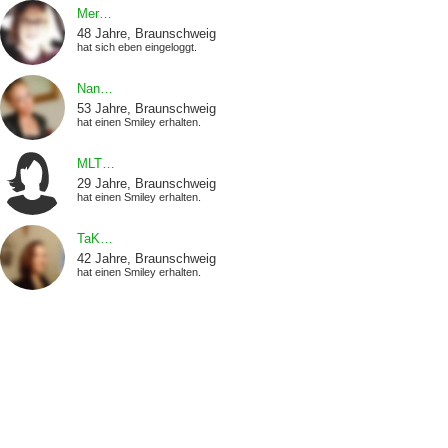
Mer…
48 Jahre, Braunschweig
hat sich eben eingeloggt.
Nan…
53 Jahre, Braunschweig
hat einen Smiley erhalten.
MLT…
29 Jahre, Braunschweig
hat einen Smiley erhalten.
TaK…
42 Jahre, Braunschweig
hat einen Smiley erhalten.
Mar…
34 Jahre, Braunschweig
hat einen Smiley erhalten.
jul…
20 Jahre, Braunschweig
hat einen Smiley erhalten.