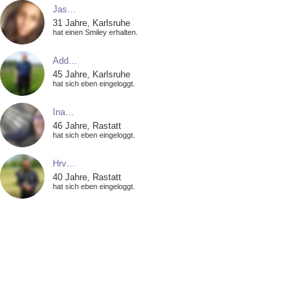
Jas…
31 Jahre, Karlsruhe
hat einen Smiley erhalten.
Add…
45 Jahre, Karlsruhe
hat sich eben eingeloggt.
Ina…
46 Jahre, Rastatt
hat sich eben eingeloggt.
Hrv…
40 Jahre, Rastatt
hat sich eben eingeloggt.
Mey…
33 Jahre, Oberotterbach
hat sich eben eingeloggt.
Yvo…
36 Jahre, Karlsruhe
hat sich eben eingeloggt.