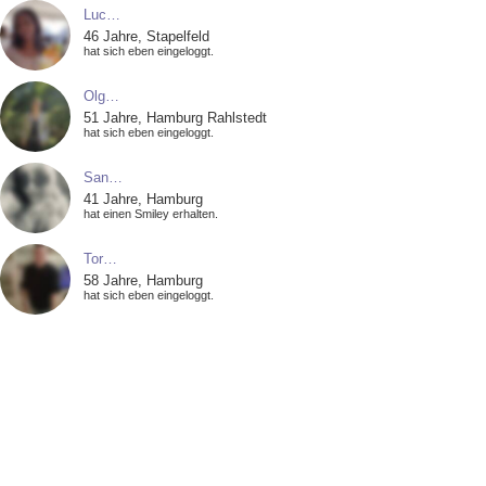
Luc…
46 Jahre, Stapelfeld
hat sich eben eingeloggt.
Olg…
51 Jahre, Hamburg Rahlstedt
hat sich eben eingeloggt.
San…
41 Jahre, Hamburg
hat einen Smiley erhalten.
Tor…
58 Jahre, Hamburg
hat sich eben eingeloggt.
Neu…
58 Jahre, Oststeinbek
hat einen Smiley erhalten.
Bib…
38 Jahre, Hamburg Bramfeld
hat einen Smiley erhalten.