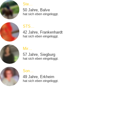
Ste…
50 Jahre, Balve
hat sich eben eingeloggt.
STS…
42 Jahre, Frankenhardt
hat sich eben eingeloggt.
Mir…
57 Jahre, Siegburg
hat sich eben eingeloggt.
Son…
49 Jahre, Erkheim
hat sich eben eingeloggt.
Anj…
35 Jahre, Waldshut-Tiengen
hat sich eben eingeloggt.
Bäd…
54 Jahre, Loiching
hat sich eben eingeloggt.