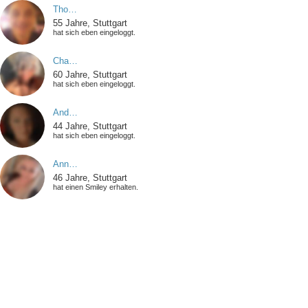
Tho…
55 Jahre, Stuttgart
hat sich eben eingeloggt.
Cha…
60 Jahre, Stuttgart
hat sich eben eingeloggt.
And…
44 Jahre, Stuttgart
hat sich eben eingeloggt.
Ann…
46 Jahre, Stuttgart
hat einen Smiley erhalten.
Som…
57 Jahre, Stuttgart
hat ein Bild hochgeladen.
Bal…
58 Jahre, Stuttgart
hat sich eben eingeloggt.