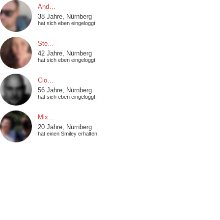
And…
38 Jahre, Nürnberg
hat sich eben eingeloggt.
Ste…
42 Jahre, Nürnberg
hat sich eben eingeloggt.
Cio…
56 Jahre, Nürnberg
hat sich eben eingeloggt.
Mix…
20 Jahre, Nürnberg
hat einen Smiley erhalten.
Dom…
42 Jahre, Nürnberg
hat einen Smiley erhalten.
Rai…
56 Jahre, Nürnberg
hat sich eben eingeloggt.