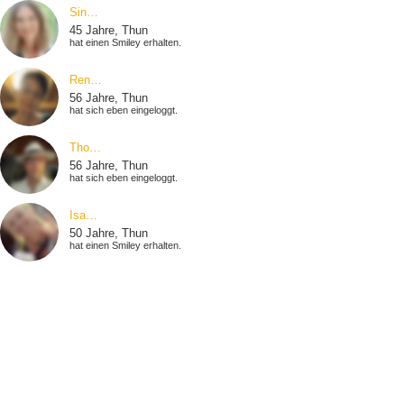
Sin…
45 Jahre, Thun
hat einen Smiley erhalten.
Ren…
56 Jahre, Thun
hat sich eben eingeloggt.
Tho…
56 Jahre, Thun
hat sich eben eingeloggt.
Isa…
50 Jahre, Thun
hat einen Smiley erhalten.
Ano…
49 Jahre, Thun
hat sich eben eingeloggt.
Sch…
58 Jahre, Thun
hat sich eben eingeloggt.