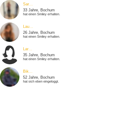
Sar…
33 Jahre, Bochum
hat einen Smiley erhalten.
Lau…
26 Jahre, Bochum
hat einen Smiley erhalten.
Lar…
35 Jahre, Bochum
hat einen Smiley erhalten.
Bik…
52 Jahre, Bochum
hat sich eben eingeloggt.
Dan…
41 Jahre, Bochum
hat sich eben eingeloggt.
Eva…
44 Jahre, Bochum
hat einen Smiley erhalten.