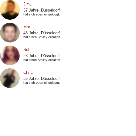
Jim…
37 Jahre, Düsseldorf
hat sich eben eingeloggt.
Mar…
48 Jahre, Düsseldorf
hat einen Smiley erhalten.
Sch…
26 Jahre, Düsseldorf
hat einen Smiley erhalten.
Chr…
56 Jahre, Düsseldorf
hat sich eben eingeloggt.
Ste…
41 Jahre, Düsseldorf
hat einen Smiley erhalten.
Mar…
38 Jahre, Düsseldorf
hat einen Smiley erhalten.